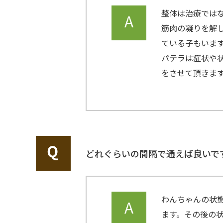
整体は治療では
筋肉の凝りを解
ている子もいま
パテラは症状や
をさせて頂きま
どれぐらいの間隔で通えば良いで
わんちゃんの状態
ます。その後の状