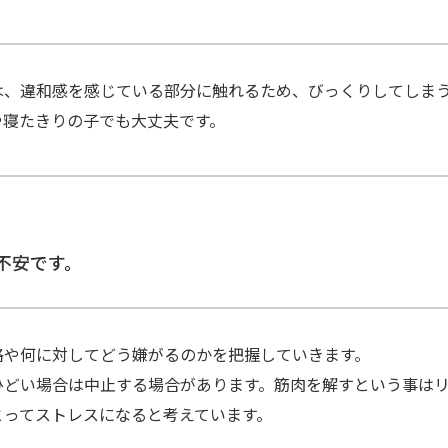
は、違和感を感じている部分に触れるため、びっくりしてしま
や寝たきりの子でも大丈夫です。
不安です。
格や何に対してどう嫌がるのかを把握していきます。
ひどい場合は中止する場合があります。筋肉を解すという事は
とってストレスになると考えています。