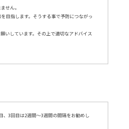
来ません。
態を目指します。そうする事で予防につながっ
お願いしています。その上で適切なアドバイス
目、3回目は2週間～3週間の間隔をお勧めし