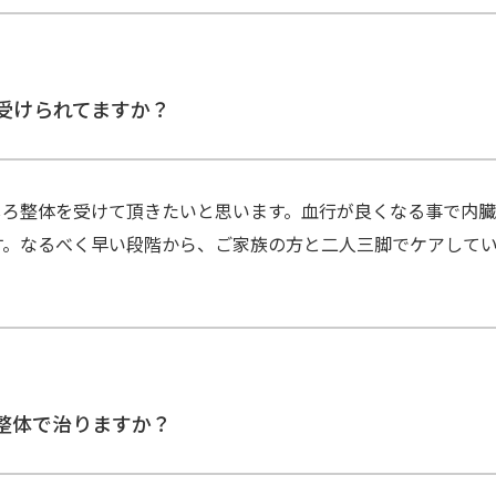
受けられてますか？
しろ整体を受けて頂きたいと思います。血行が良くなる事で内
す。なるべく早い段階から、ご家族の方と二人三脚でケ
整体で治りますか？