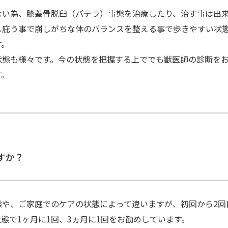
ない為、膝蓋骨脱臼（パテラ）事態を治療したり、治す事は出
し庇う事で崩しがちな体のバランスを整える事で歩きやすい状
す。
状態も様々です。今の状態を把握する上ででも獣医師の診断を
す。
すか？
や、ご家庭でのケアの状態によって違いますが、初回から2回
態で1ヶ月に1回、3ヵ月に1回をお勧めしています。