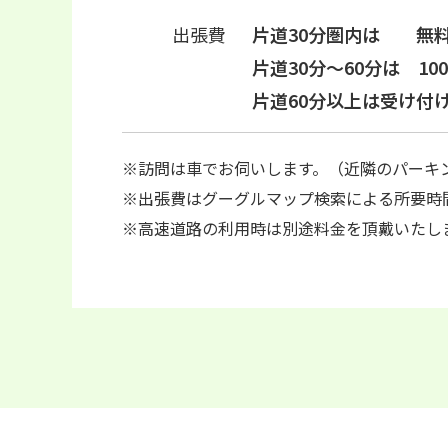
出張費
片道30分圏内は 
片道30分～60分
片道60分以上は受
※訪問は車でお伺いします。（近隣のパーキ
※出張費はグーグルマップ検索による所要時
※高速道路の利用時は別途料金を頂戴いたし