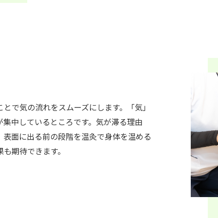
ことで気の流れをスムーズにします。「気」
が集中しているところです。気が滞る理由
、表面に出る前の段階を温灸で身体を温める
果も期待できます。