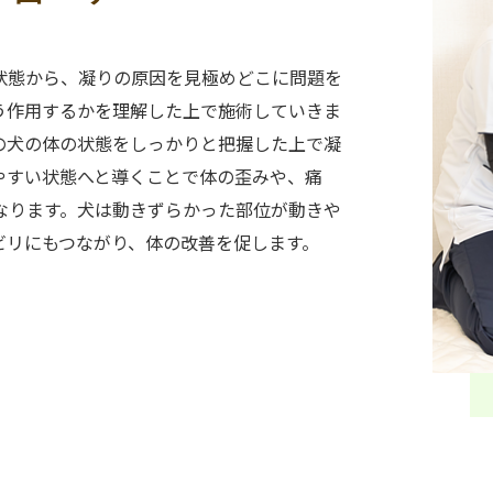
状態から、凝りの原因を見極めどこに問題を
う作用するかを理解した上で施術していきま
の犬の体の状態をしっかりと把握した上で凝
やすい状態へと導くことで体の歪みや、痛
なります。犬は動きずらかった部位が動きや
ビリにもつながり、体の改善を促します。