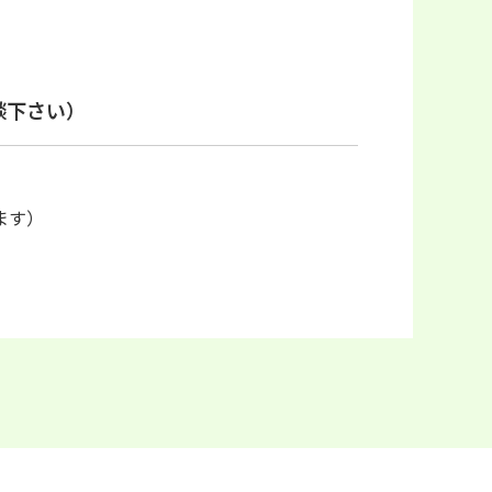
で算出です）
以内の場合はご相談下さい）
ます）