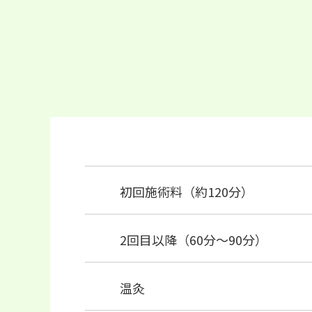
初回施術料（約120分）
2回目以降（60分～90分）
温灸