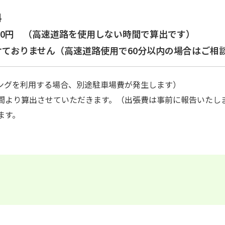
無料
は 1000円 （高速道路を使用しない時間
け付けておりません（高速道路使用で60分
ングを利用する場合、別途駐車場費が発生します）
間より算出させていただきます。（出張費は事前に報告いたし
ます。