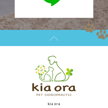
kia ora