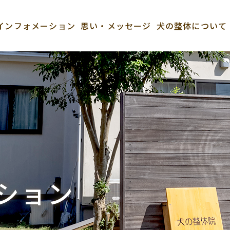
インフォメーション
思い・メッセージ
犬の整体について
ション