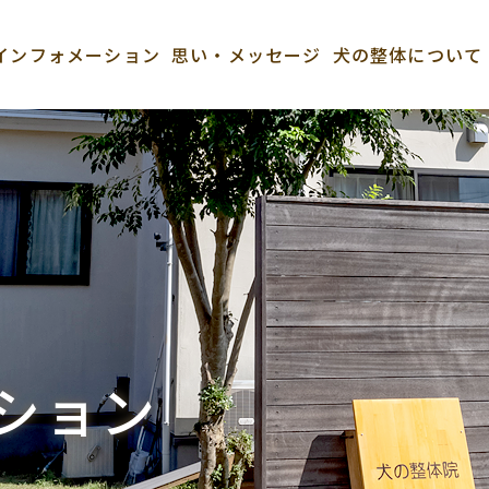
インフォメーション
思い・メッセージ
犬の整体について
ション